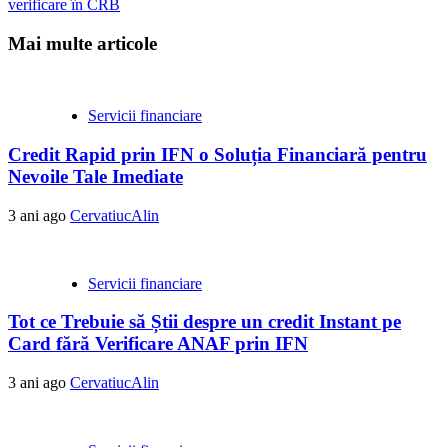
verificare în CRB
Mai multe articole
Servicii financiare
Credit Rapid prin IFN o Soluția Financiară pentru
Nevoile Tale Imediate
3 ani ago
CervatiucAlin
Servicii financiare
Tot ce Trebuie să Știi despre un credit Instant pe
Card fără Verificare ANAF prin IFN
3 ani ago
CervatiucAlin