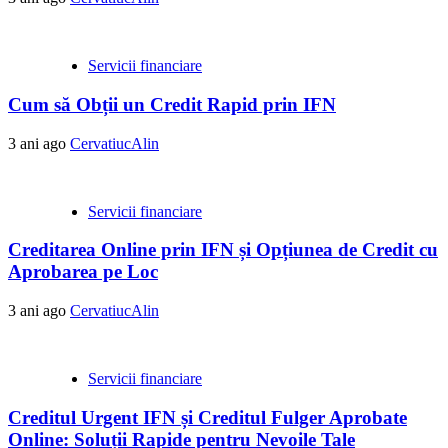
Servicii financiare
Cum să Obții un Credit Rapid prin IFN
3 ani ago
CervatiucAlin
Servicii financiare
Creditarea Online prin IFN și Opțiunea de Credit cu
Aprobarea pe Loc
3 ani ago
CervatiucAlin
Servicii financiare
Creditul Urgent IFN și Creditul Fulger Aprobate
Online: Soluții Rapide pentru Nevoile Tale