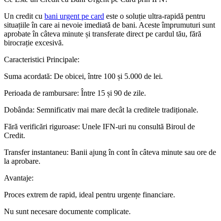
Un credit cu
bani urgent pe card
este o soluție ultra-rapidă pentru
situațiile în care ai nevoie imediată de bani. Aceste împrumuturi sunt
aprobate în câteva minute și transferate direct pe cardul tău, fără
birocrație excesivă.
Caracteristici Principale:
Suma acordată: De obicei, între 100 și 5.000 de lei.
Perioada de rambursare: Între 15 și 90 de zile.
Dobânda: Semnificativ mai mare decât la creditele tradiționale.
Fără verificări riguroase: Unele IFN-uri nu consultă Biroul de
Credit.
Transfer instantaneu: Banii ajung în cont în câteva minute sau ore de
la aprobare.
Avantaje:
Proces extrem de rapid, ideal pentru urgențe financiare.
Nu sunt necesare documente complicate.