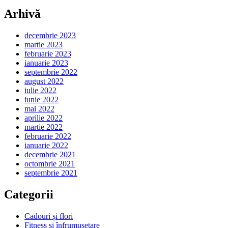
Arhivă
decembrie 2023
martie 2023
februarie 2023
ianuarie 2023
septembrie 2022
august 2022
iulie 2022
iunie 2022
mai 2022
aprilie 2022
martie 2022
februarie 2022
ianuarie 2022
decembrie 2021
octombrie 2021
septembrie 2021
Categorii
Cadouri și flori
Fitness și înfrumusețare