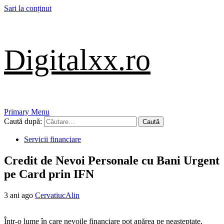
Sari la conținut
Digitalxx.ro
Primary Menu
Caută după:
Servicii financiare
Credit de Nevoi Personale cu Bani Urgent
pe Card prin IFN
3 ani ago
CervatiucAlin
Într-o lume în care nevoile financiare pot apărea pe neașteptate,