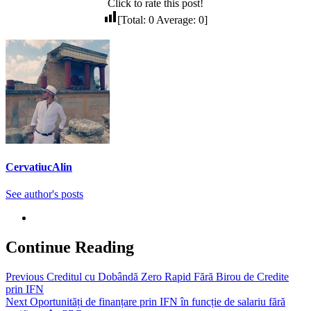
Click to rate this post!
[Total:
0
Average:
0
]
CervatiucAlin
See author's posts
Continue Reading
Previous
Creditul cu Dobândă Zero Rapid Fără Birou de Credite
prin IFN
Next
Oportunități de finanțare prin IFN în funcție de salariu fără