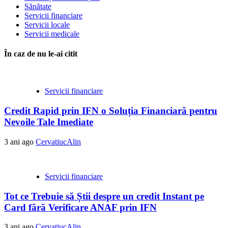
Sănătate
Servicii financiare
Servicii locale
Servicii medicale
În caz de nu le-ai citit
Servicii financiare
Credit Rapid prin IFN o Soluția Financiară pentru
Nevoile Tale Imediate
3 ani ago
CervatiucAlin
Servicii financiare
Tot ce Trebuie să Știi despre un credit Instant pe
Card fără Verificare ANAF prin IFN
3 ani ago
CervatiucAlin