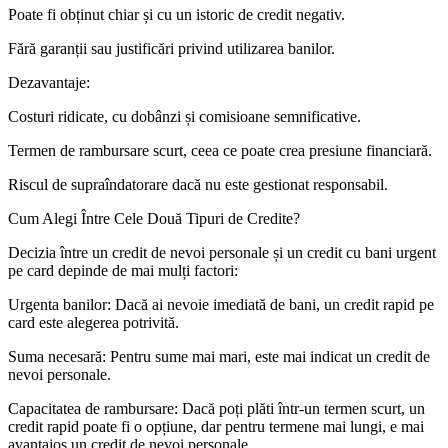
Poate fi obținut chiar și cu un istoric de credit negativ.
Fără garanții sau justificări privind utilizarea banilor.
Dezavantaje:
Costuri ridicate, cu dobânzi și comisioane semnificative.
Termen de rambursare scurt, ceea ce poate crea presiune financiară.
Riscul de supraîndatorare dacă nu este gestionat responsabil.
Cum Alegi Între Cele Două Tipuri de Credite?
Decizia între un credit de nevoi personale și un credit cu bani urgent
pe card depinde de mai mulți factori:
Urgenta banilor: Dacă ai nevoie imediată de bani, un credit rapid pe
card este alegerea potrivită.
Suma necesară: Pentru sume mai mari, este mai indicat un credit de
nevoi personale.
Capacitatea de rambursare: Dacă poți plăti într-un termen scurt, un
credit rapid poate fi o opțiune, dar pentru termene mai lungi, e mai
avantajos un credit de nevoi personale.