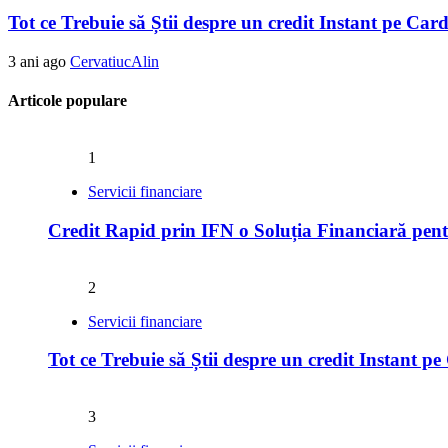
Tot ce Trebuie să Știi despre un credit Instant pe Ca
3 ani ago
CervatiucAlin
Articole populare
1
Servicii financiare
Credit Rapid prin IFN o Soluția Financiară pent
2
Servicii financiare
Tot ce Trebuie să Știi despre un credit Instant 
3