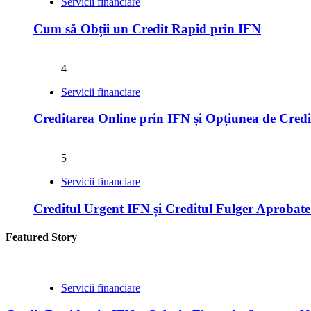
Servicii financiare
Cum să Obții un Credit Rapid prin IFN
4
Servicii financiare
Creditarea Online prin IFN și Opțiunea de Cred
5
Servicii financiare
Creditul Urgent IFN și Creditul Fulger Aprobate
Featured Story
Servicii financiare