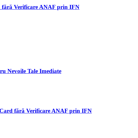
rd fără Verificare ANAF prin IFN
ru Nevoile Tale Imediate
pe Card fără Verificare ANAF prin IFN