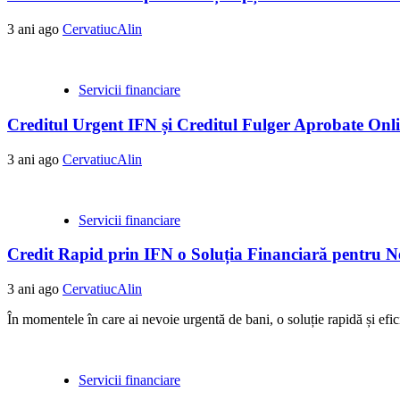
3 ani ago
CervatiucAlin
Servicii financiare
Creditul Urgent IFN și Creditul Fulger Aprobate Onli
3 ani ago
CervatiucAlin
Servicii financiare
Credit Rapid prin IFN o Soluția Financiară pentru Ne
3 ani ago
CervatiucAlin
În momentele în care ai nevoie urgentă de bani, o soluție rapidă și eficie
Servicii financiare