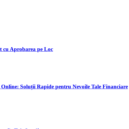
it cu Aprobarea pe Loc
 Online: Soluții Rapide pentru Nevoile Tale Financiare