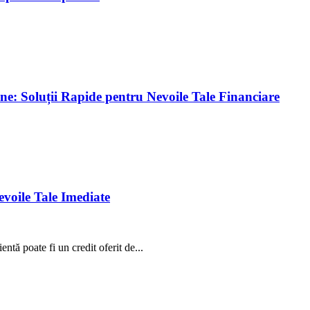
ne: Soluții Rapide pentru Nevoile Tale Financiare
voile Tale Imediate
ntă poate fi un credit oferit de...