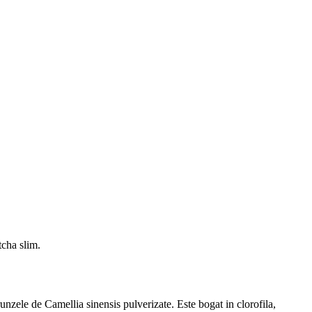
tcha slim.
unzele de Camellia sinensis pulverizate. Este bogat in clorofila,