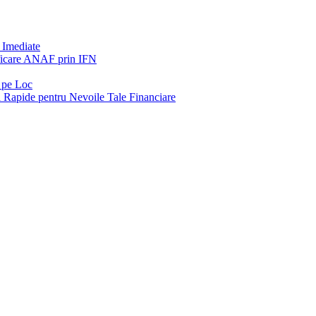
 Imediate
rificare ANAF prin IFN
a pe Loc
i Rapide pentru Nevoile Tale Financiare