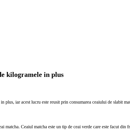
de kilogramele in plus
n plus, iar acest lucru este reusit prin consumarea ceaiului de slabit ma
i matcha. Ceaiul matcha este un tip de ceai verde care este facut din fr