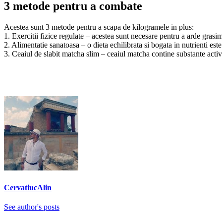
3 metode pentru a combate
Acestea sunt 3 metode pentru a scapa de kilogramele in plus:
1. Exercitii fizice regulate – acestea sunt necesare pentru a arde grasi
2. Alimentatie sanatoasa – o dieta echilibrata si bogata in nutrienti este
3. Ceaiul de slabit matcha slim – ceaiul matcha contine substante active
CervatiucAlin
See author's posts