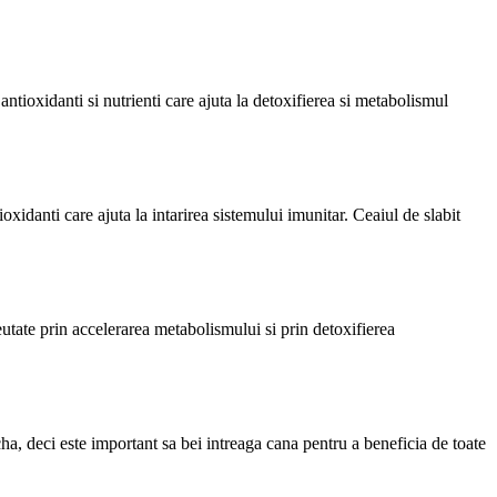
ntioxidanti si nutrienti care ajuta la detoxifierea si metabolismul
.
ioxidanti care ajuta la intarirea sistemului imunitar. Ceaiul de slabit
eutate prin accelerarea metabolismului si prin detoxifierea
a, deci este important sa bei intreaga cana pentru a beneficia de toate