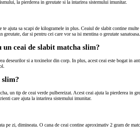
smului, la pierderea in greutate si la intarirea sistemului imunitar.
 te ajuta sa scapi de kilogramele in plus. Ceaiul de slabit contine multe a
 greutate, dar si pentru cei care vor sa isi mentina o greutate sanatoasa
 un ceai de slabit matcha slim?
a deseurilor si a toxinelor din corp. In plus, acest ceai este bogat in ant
ol.
 slim?
ha, un tip de ceai verde pulbereizat. Acest ceai ajuta la pierderea in gr
enti care ajuta la intarirea sistemului imunitar.
ta pe zi, dimineata. O cana de ceai contine aproximativ 2 gram de match