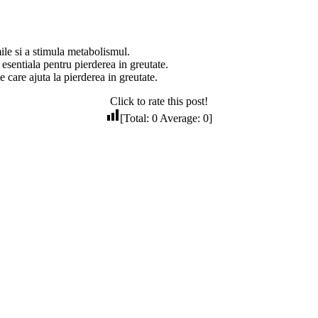
mile si a stimula metabolismul.
 esentiala pentru pierderea in greutate.
 care ajuta la pierderea in greutate.
Click to rate this post!
[Total:
0
Average:
0
]